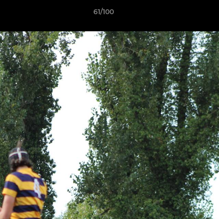
61/100